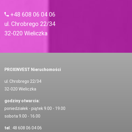
+48 608 06 04 06
ul. Chrobrego 22/34
32-020 Wieliczka
PROXINVEST Nieruchomości
ul. Chrobrego 22/34
32-020 Wieliczka
godziny otwarcia:
poniedziałek - piątek 9.00 - 19.00
sobota 9.00 - 16.00
tel
.: 48 608 06 04 06