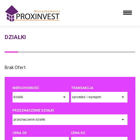
DZIAŁKI
Brak Ofert
NIERUCHOMOŚĆ
TRANSAKCJA
PRZEZNACZENIE DZIAŁKI
CENA OD
CENA DO