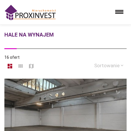
HALE NA WYNAJEM
16 ofert
Sortowanie