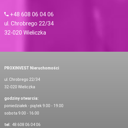
+48 608 06 04 06
ul. Chrobrego 22/34
32-020 Wieliczka
PROXINVEST Nieruchomości
ul. Chrobrego 22/34
32-020 Wieliczka
godziny otwarcia:
poniedziałek - piątek 9.00 - 19.00
sobota 9.00 - 16.00
tel
.: 48 608 06 04 06