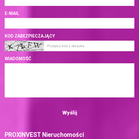
E-MAIL
KOD ZABEZPIECZAJĄCY
WIADOMOŚĆ
PROXINVEST Nieruchomości