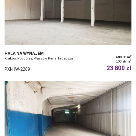
HALA NA WYNAJEM
2
680,00 m
Kraków, Podgórze, Płaszów, Pana Tadeusza
2
0,00 zł/m
23 800 zł
PXI-HW-2269