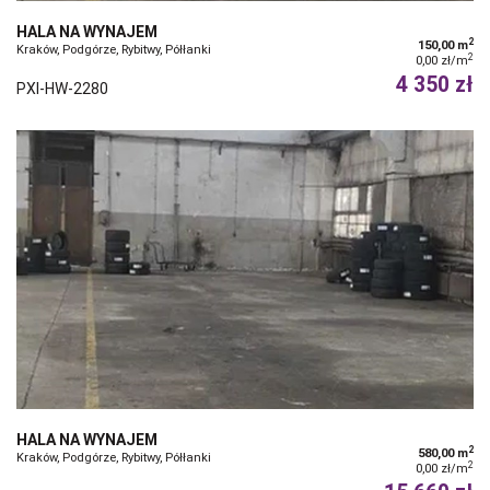
HALA NA WYNAJEM
2
150,00 m
Kraków, Podgórze, Rybitwy, Półłanki
2
0,00 zł/m
4 350 zł
PXI-HW-2280
HALA NA WYNAJEM
2
580,00 m
Kraków, Podgórze, Rybitwy, Półłanki
2
0,00 zł/m