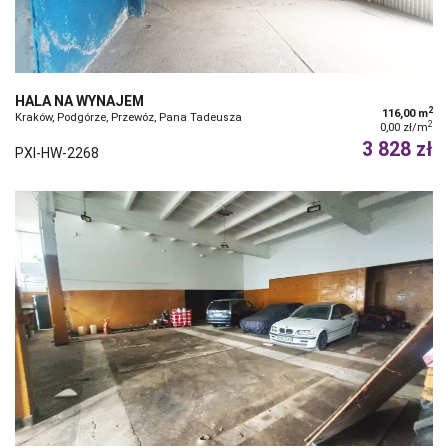
HALA NA WYNAJEM
2
116,00 m
Kraków, Podgórze, Przewóz, Pana Tadeusza
2
0,00 zł/m
3 828 zł
PXI-HW-2268