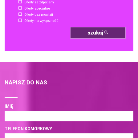
Oferty ze zdjęciem
Oferty specjalne
Oferty bez prowizji
Oferty na wyłączność
szukaj
NAPISZ DO NAS
IMIĘ
TELEFON KOMÓRKOWY