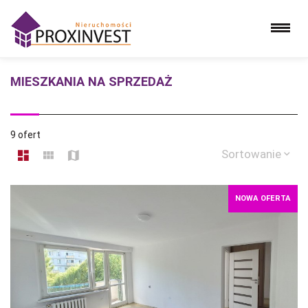
MIESZKANIA NA SPRZEDAŻ
9 ofert
Sortowanie
NOWA OFERTA