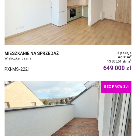
MIESZKANIE NA SPRZEDAŻ
3 pokoje
2
47,00 m
Wieliczka, Jasna
2
13 808,51 zł/m
649 000 zł
PXI-MS-2221
BEZ PROWIZJI