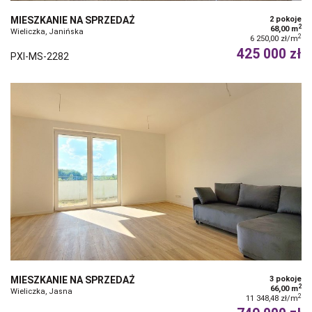
MIESZKANIE NA SPRZEDAŻ
2 pokoje
2
68,00 m
Wieliczka, Janińska
2
6 250,00 zł/m
425 000 zł
PXI-MS-2282
MIESZKANIE NA SPRZEDAŻ
3 pokoje
2
66,00 m
Wieliczka, Jasna
2
11 348,48 zł/m