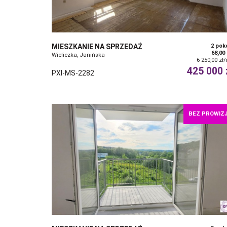
MIESZKANIE NA SPRZEDAŻ
2 pok
68,00
Wieliczka, Janińska
6 250,00 zł
425 000 
PXI-MS-2282
BEZ PROWIZJ