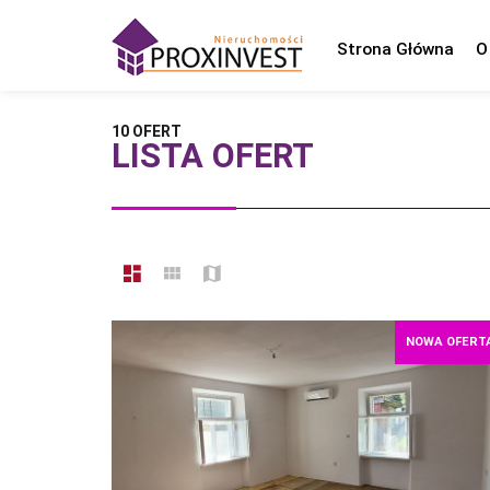
Strona Główna
O
10 OFERT
LISTA OFERT
NOWA OFERT