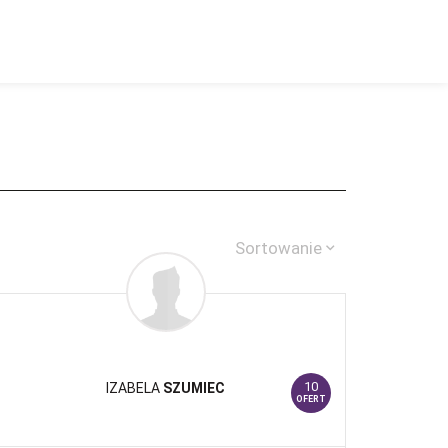
Sortowanie
10
IZABELA
SZUMIEC
OFERT