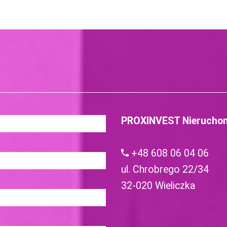
PROXINVEST Nierucho
+48 608 06 04 06
ul. Chrobrego 22/34
32-020 Wieliczka