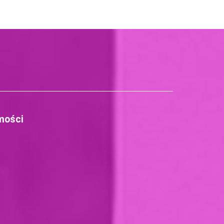
mości