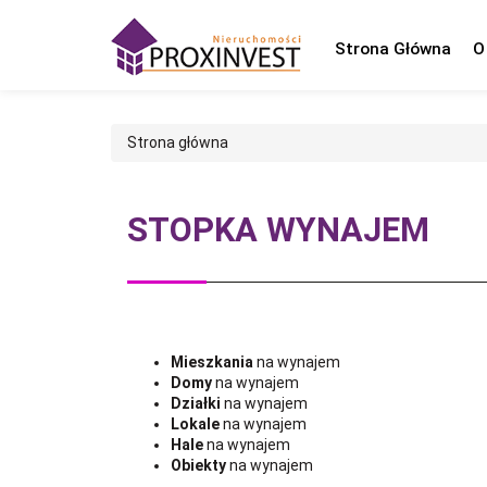
Strona Główna
O
Strona główna
STOPKA WYNAJEM
Mieszkania
na wynajem
Domy
na wynajem
Działki
na wynajem
Lokale
na wynajem
Hale
na wynajem
Obiekty
na wynajem