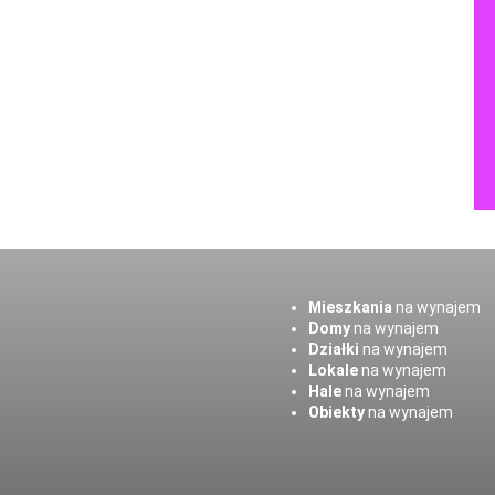
Mieszkania
na wynajem
Domy
na wynajem
Działki
na wynajem
Lokale
na wynajem
Hale
na wynajem
Obiekty
na wynajem