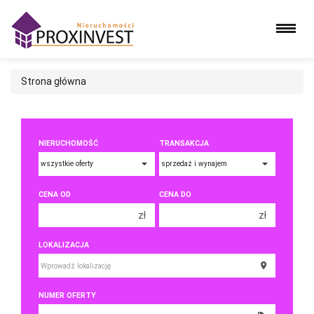
Strona główna
NIERUCHOMOŚĆ
TRANSAKCJA
CENA OD
CENA DO
zł
zł
150 000 zł
150 000 zł
LOKALIZACJA
200 000 zł
200 000 zł
250 000 zł
250 000 zł
NUMER OFERTY
300 000 zł
300 000 zł