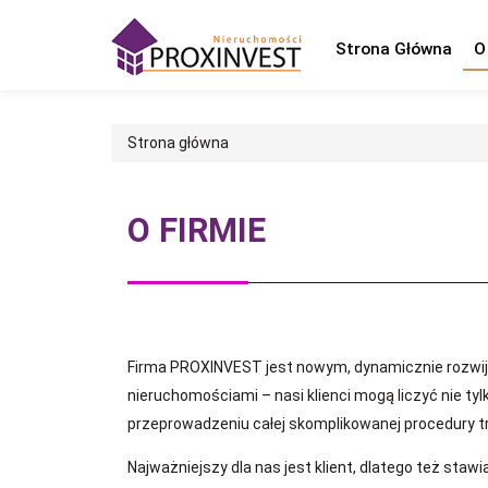
Strona Główna
O
Strona główna
O FIRMIE
Firma PROXINVEST jest nowym, dynamicznie rozwija
nieruchomościami – nasi klienci mogą liczyć nie t
przeprowadzeniu całej skomplikowanej procedury tr
Najważniejszy dla nas jest klient, dlatego też sta