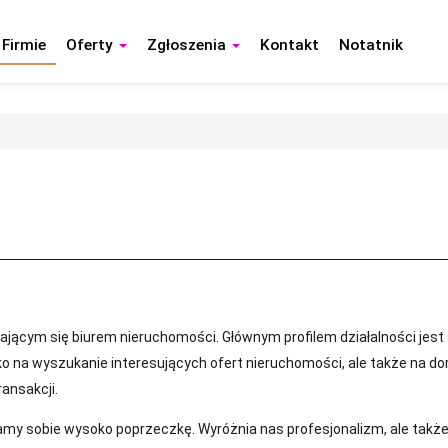
 Firmie
Oferty
Zgłoszenia
Kontakt
Notatnik
jącym się biurem nieruchomości. Głównym profilem działalności jest
ylko na wyszukanie interesujących ofert nieruchomości, ale także na
ansakcji.
wiamy sobie wysoko poprzeczkę. Wyróżnia nas profesjonalizm, ale tak