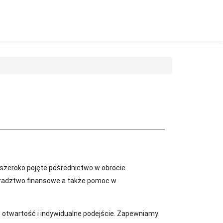
 szeroko pojęte pośrednictwo w obrocie
 doradztwo finansowe a także pomoc w
że otwartość i indywidualne podejście. Zapewniamy