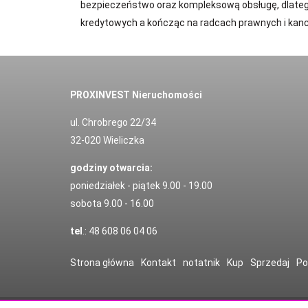
bezpieczeństwo oraz kompleksową obsługę, dlateg
kredytowych a kończąc na radcach prawnych i kance
PROXINVEST Nieruchomości
ul. Chrobrego 22/34
32-020 Wieliczka
godziny otwarcia:
poniedziałek - piątek 9.00 - 19.00
sobota 9.00 - 16.00
tel
.: 48 608 06 04 06
Strona główna
Kontakt
notatnik
Kup
Sprzedaj
Po