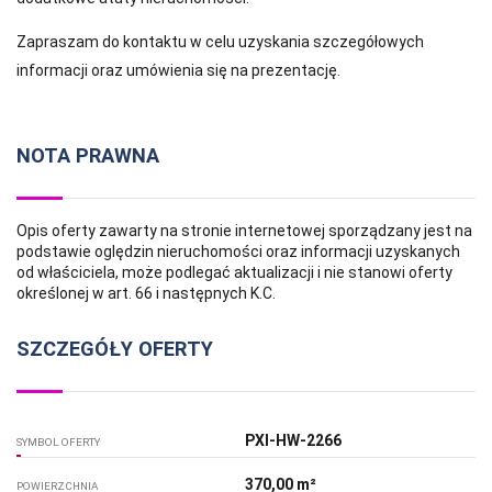
Zapraszam do kontaktu w celu uzyskania szczegółowych
informacji oraz umówienia się na prezentację.
NOTA PRAWNA
Opis oferty zawarty na stronie internetowej sporządzany jest na
podstawie oględzin nieruchomości oraz informacji uzyskanych
od właściciela, może podlegać aktualizacji i nie stanowi oferty
określonej w art. 66 i następnych K.C.
SZCZEGÓŁY OFERTY
PXI-HW-2266
SYMBOL OFERTY
370,00 m²
POWIERZCHNIA