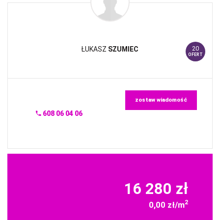
20
ŁUKASZ
SZUMIEC
OFERT
zostaw wiadomość
608 06 04 06
16 280 zł
2
0,00 zł/m