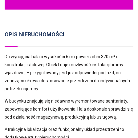
OPIS NIERUCHOMOŚCI
Do wynajęcia hala o wysokości 6 m i powierzchni 370 m² o
konstrukcji stalowej. Obiekt daje możliwość instalacji bramy
wjazdowej – przygotowany jest już odpowiedni podjazd, co
znacząco ułatwia dostosowanie przestrzeni do indywidualnych
potrzeb najemcy.
W budynku znajdują się niedawno wyremontowane sanitariaty,
zapewniające komfort użytkowania. Hala doskonale sprawdzi się
pod działalność magazynową, produkcyjną lub usługową.
Atrakcyjna lokalizacja oraz funkcjonalny układ przestrzeni to
dodatkowe atuty nieruchomości.