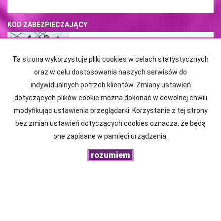
KOD ZABEZPIECZAJĄCY
Ta strona wykorzystuje pliki cookies w celach statystycznych
WIADOMOŚĆ
oraz w celu dostosowania naszych serwisów do
indywidualnych potrzeb klientów. Zmiany ustawień
dotyczących plików cookie można dokonać w dowolnej chwili
modyfikując ustawienia przeglądarki. Korzystanie z tej strony
bez zmian ustawień dotyczących cookies oznacza, że będą
one zapisane w pamięci urządzenia.
rozumiem
PROXINVEST Nieruchomości
ul. Chrobrego 22/34