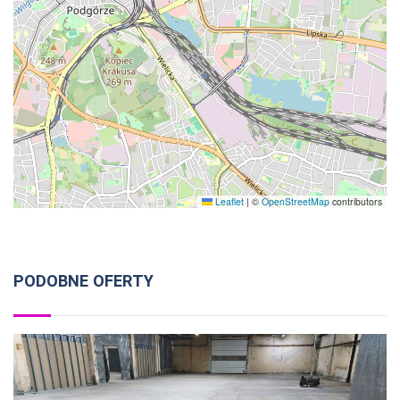
Leaflet
|
©
OpenStreetMap
contributors
PODOBNE OFERTY