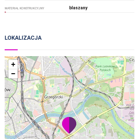
blaszany
MATERIAŁ KONSTRUKCYJNY
LOKALIZACJA
+
−