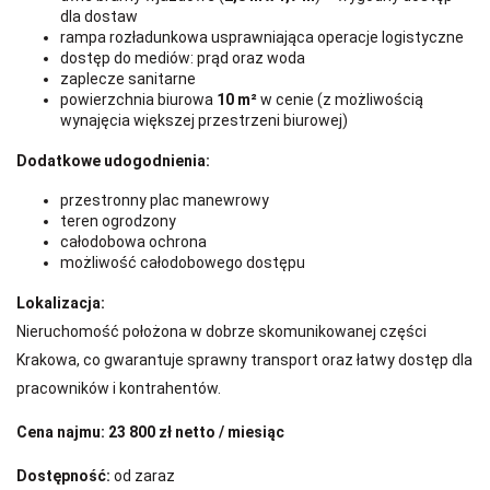
dla dostaw
rampa rozładunkowa usprawniająca operacje logistyczne
dostęp do mediów: prąd oraz woda
zaplecze sanitarne
powierzchnia biurowa
10 m²
w cenie (z możliwością
wynajęcia większej przestrzeni biurowej)
Dodatkowe udogodnienia:
przestronny plac manewrowy
teren ogrodzony
całodobowa ochrona
możliwość całodobowego dostępu
Lokalizacja:
Nieruchomość położona w dobrze skomunikowanej części
Krakowa, co gwarantuje sprawny transport oraz łatwy dostęp dla
pracowników i kontrahentów.
Cena najmu:
23 800 zł netto / miesiąc
Dostępność:
od zaraz