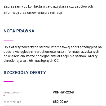
Zapraszamy do kontaktu w celu uzyskania szczegółowych
informacji oraz umówienia prezentacji.
NOTA PRAWNA
Opis oferty zawarty na stronie internetowej sporządzany jest na
podstawie oględzin nieruchomości oraz informacji uzyskanych
od właściciela, może podlegać aktualizacji i nie stanowi oferty
określonej w art. 66 i następnych K.C.
SZCZEGÓŁY OFERTY
PXI-HW-2269
SYMBOL OFERTY
680,00 m²
POWIERZCHNIA