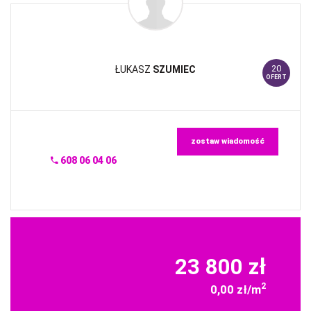
20
ŁUKASZ
SZUMIEC
OFERT
zostaw wiadomość
608 06 04 06
23 800 zł
2
0,00 zł/m