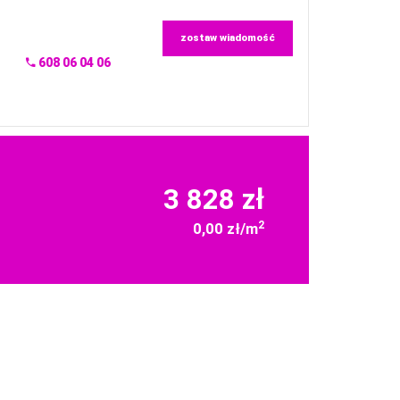
zostaw wiadomość
608 06 04 06
3 828 zł
2
0,00 zł/m