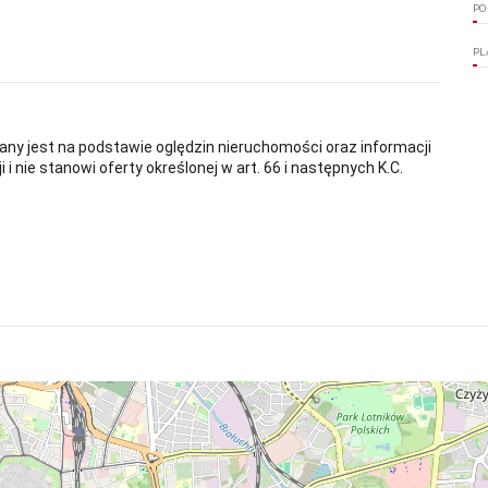
PO
PL
any jest na podstawie oględzin nieruchomości oraz informacji
i nie stanowi oferty określonej w art. 66 i następnych K.C.