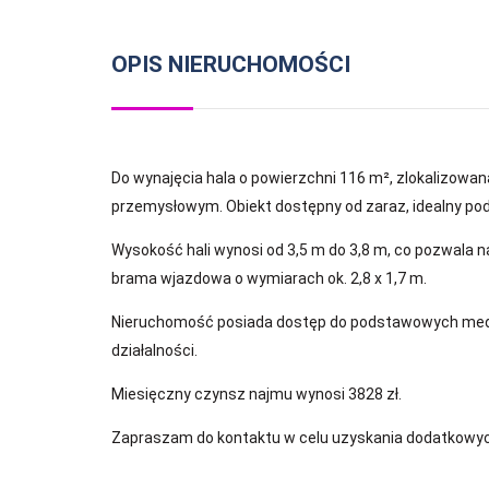
OPIS NIERUCHOMOŚCI
Do wynajęcia hala o powierzchni 116 m², zlokalizowan
przemysłowym. Obiekt dostępny od zaraz, idealny pod
Wysokość hali wynosi od 3,5 m do 3,8 m, co pozwala 
brama wjazdowa o wymiarach ok. 2,8 x 1,7 m.
Nieruchomość posiada dostęp do podstawowych medió
działalności.
Miesięczny czynsz najmu wynosi 3828 zł.
Zapraszam do kontaktu w celu uzyskania dodatkowych