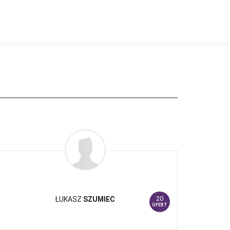
20
ŁUKASZ
SZUMIEC
OFERT