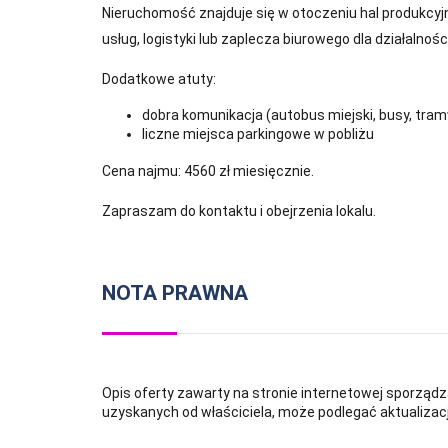
Nieruchomość znajduje się w otoczeniu hal produkcyjn
usług, logistyki lub zaplecza biurowego dla działalnośc
Dodatkowe atuty:
dobra komunikacja (autobus miejski, busy, tram
liczne miejsca parkingowe w pobliżu
Cena najmu: 4560 zł miesięcznie.
Zapraszam do kontaktu i obejrzenia lokalu.
NOTA PRAWNA
Opis oferty zawarty na stronie internetowej sporządz
uzyskanych od właściciela, może podlegać aktualizacji 