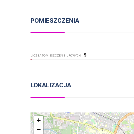
POMIESZCZENIA
5
LICZBA POMIESZCZEŃ BIUROWYCH
LOKALIZACJA
+
−