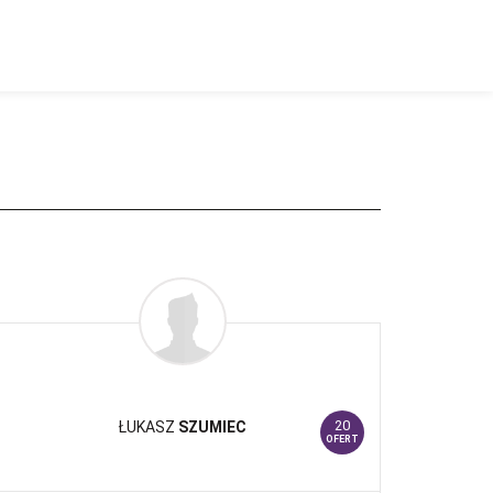
20
ŁUKASZ
SZUMIEC
OFERT