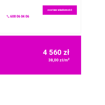
zostaw wiadomość
608 06 04 06
4 560 zł
2
38,00 zł/m