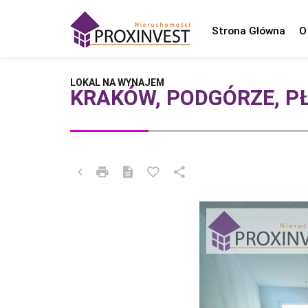
Strona Główna
O
LOKAL NA WYNAJEM
KRAKÓW, PODGÓRZE, P