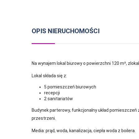
OPIS NIERUCHOMOŚCI
Na wynajem lokal biurowy o powierzchni 120 m², zloka
Lokal składa się z:
5 pomieszczeń biurowych
recepcji
2 sanitariatów
Budynek parterowy, funkcjonalny układ pomieszczeń 
przestrzeni.
Media: prąd, woda, kanalizacja, ciepła woda z boilera.