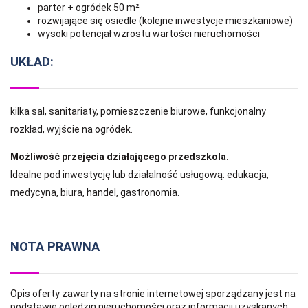
parter + ogródek 50 m²
rozwijające się osiedle (kolejne inwestycje mieszkaniowe)
wysoki potencjał wzrostu wartości nieruchomości
UKŁAD:
kilka sal, sanitariaty, pomieszczenie biurowe, funkcjonalny
rozkład, wyjście na ogródek.
Możliwość przejęcia działającego przedszkola.
Idealne pod inwestycję lub działalność usługową: edukacja,
medycyna, biura, handel, gastronomia.
NOTA PRAWNA
Opis oferty zawarty na stronie internetowej sporządzany jest na
podstawie oględzin nieruchomości oraz informacji uzyskanych