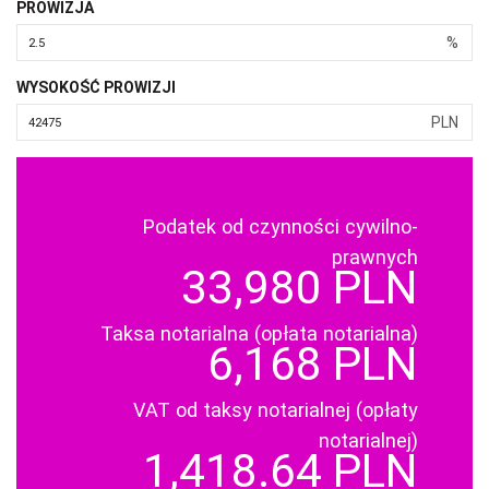
PROWIZJA
%
WYSOKOŚĆ PROWIZJI
PLN
Podatek od czynności cywilno-
prawnych
33,980 PLN
Taksa notarialna (opłata notarialna)
6,168 PLN
VAT od taksy notarialnej (opłaty
notarialnej)
1,418.64 PLN