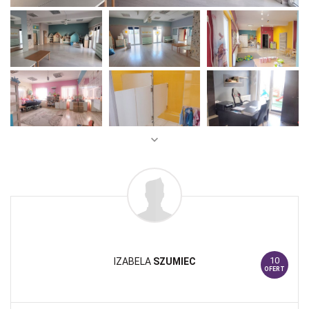
10
IZABELA
SZUMIEC
OFERT