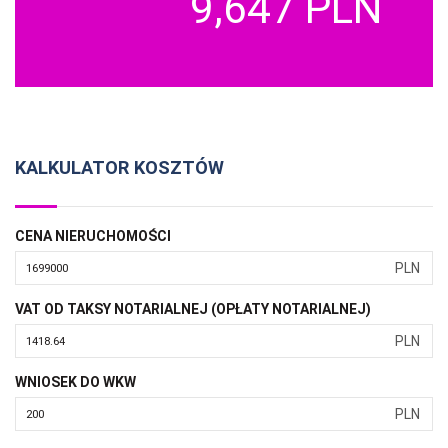
9,647 PLN
KALKULATOR KOSZTÓW
CENA NIERUCHOMOŚCI
PLN
VAT OD TAKSY NOTARIALNEJ (OPŁATY NOTARIALNEJ)
PLN
WNIOSEK DO WKW
PLN