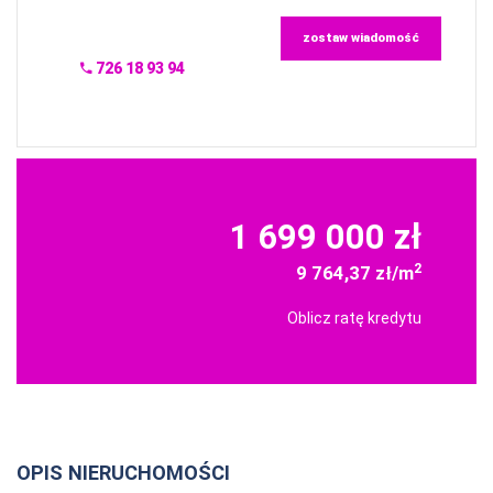
zostaw wiadomość
726 18 93 94
1 699 000 zł
2
9 764,37 zł/m
Oblicz ratę kredytu
OPIS NIERUCHOMOŚCI