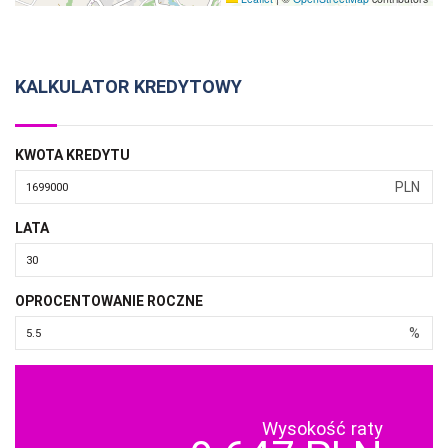
KALKULATOR KREDYTOWY
KWOTA KREDYTU
PLN
LATA
OPROCENTOWANIE ROCZNE
%
Wysokość raty