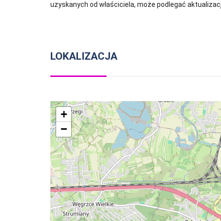
uzyskanych od właściciela, może podlegać aktualizacji 
LOKALIZACJA
+
−