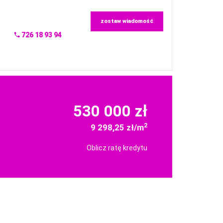
zostaw wiadomość
726 18 93 94
530 000 zł
2
9 298,25 zł/m
Oblicz ratę kredytu