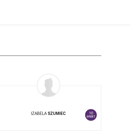
10
IZABELA
SZUMIEC
OFERT