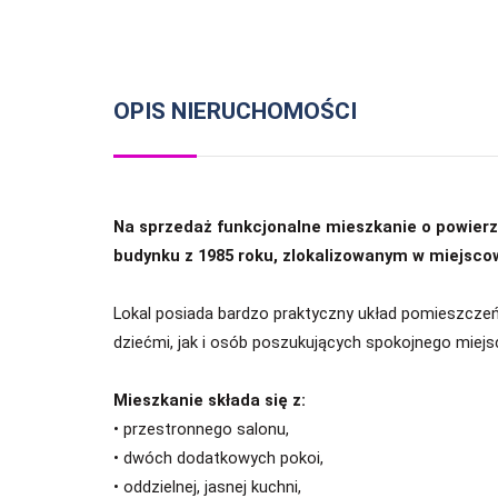
OPIS NIERUCHOMOŚCI
Na sprzedaż funkcjonalne mieszkanie o powierz
budynku z 1985 roku, zlokalizowanym w miejscow
Lokal posiada bardzo praktyczny układ pomieszczeń
dziećmi, jak i osób poszukujących spokojnego miej
Mieszkanie składa się z:
• przestronnego salonu,
• dwóch dodatkowych pokoi,
• oddzielnej, jasnej kuchni,