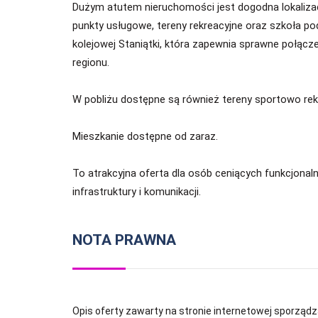
Dużym atutem nieruchomości jest dogodna lokalizacj
punkty usługowe, tereny rekreacyjne oraz szkoła p
kolejowej Staniątki, która zapewnia sprawne połąc
regionu.
W pobliżu dostępne są również tereny sportowo re
Mieszkanie dostępne od zaraz.
To atrakcyjna oferta dla osób ceniących funkcjonal
infrastruktury i komunikacji.
NOTA PRAWNA
Opis oferty zawarty na stronie internetowej sporządz