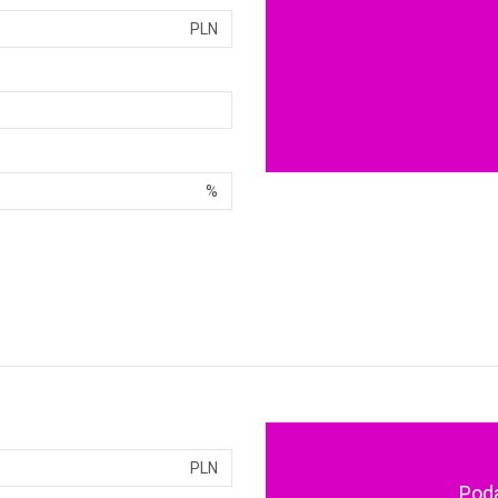
PLN
%
PLN
Pod