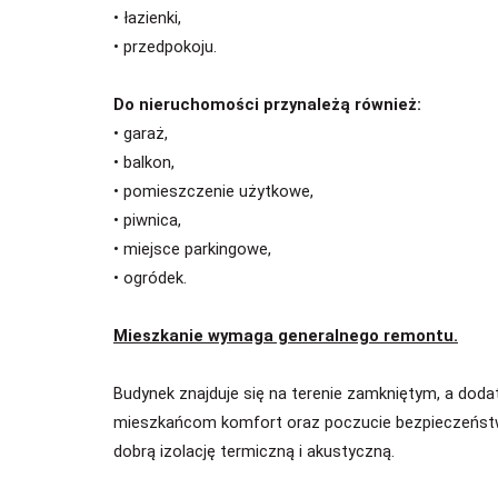
• łazienki,
• przedpokoju.
Do nieruchomości przynależą również:
• garaż,
• balkon,
• pomieszczenie użytkowe,
• piwnica,
• miejsce parkingowe,
• ogródek.
Mieszkanie wymaga generalnego remontu.
Budynek znajduje się na terenie zamkniętym, a do
mieszkańcom komfort oraz poczucie bezpieczeństw
dobrą izolację termiczną i akustyczną.