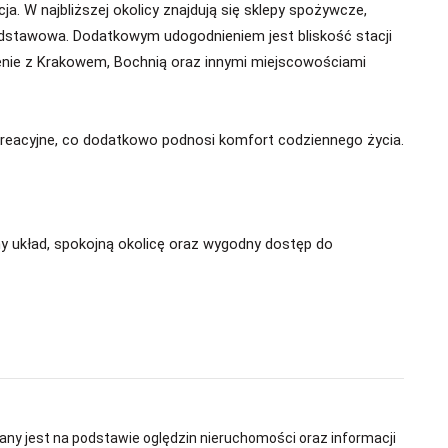
a. W najbliższej okolicy znajdują się sklepy spożywcze,
odstawowa. Dodatkowym udogodnieniem jest bliskość stacji
zenie z Krakowem, Bochnią oraz innymi miejscowościami
kreacyjne, co dodatkowo podnosi komfort codziennego życia.
ny układ, spokojną okolicę oraz wygodny dostęp do
any jest na podstawie oględzin nieruchomości oraz informacji