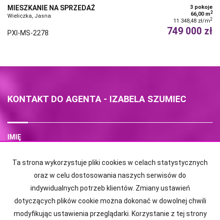
MIESZKANIE NA SPRZEDAŻ
3 pokoje
2
66,00 m
Wieliczka, Jasna
2
11 348,48 zł/m
749 000 zł
PXI-MS-2278
KONTAKT DO AGENTA - IZABELA SZUMIEC
IMIĘ
Ta strona wykorzystuje pliki cookies w celach statystycznych
E-MAIL
oraz w celu dostosowania naszych serwisów do
indywidualnych potrzeb klientów. Zmiany ustawień
dotyczących plików cookie można dokonać w dowolnej chwili
TELEFON KOMÓRKOWY
modyfikując ustawienia przeglądarki. Korzystanie z tej strony