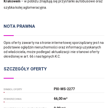
Krakowem
– w pobliżu znajdują się przystanki autobusowe oraz
szybka kolej aglomeracyjna.
NOTA PRAWNA
Opis oferty zawarty na stronie internetowej sporządzany jest na
podstawie oględzin nieruchomości oraz informacji uzyskanych
od właściciela, może podlegać aktualizacji i nie stanowi oferty
określonej w art. 66 i następnych K.C.
SZCZEGÓŁY OFERTY
PXI-MS-2277
SYMBOL OFERTY
66,00 m²
POWIERZCHNIA