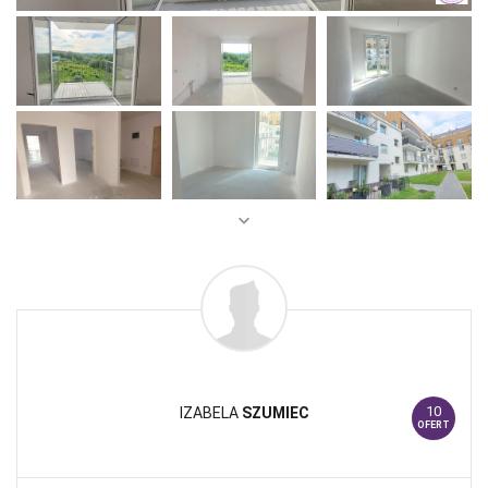
10
IZABELA
SZUMIEC
OFERT