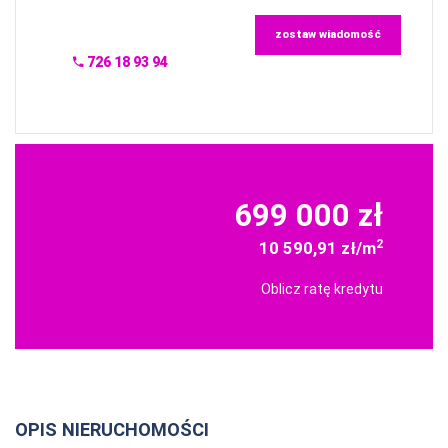
zostaw wiadomość
726 18 93 94
699 000 zł
2
10 590,91 zł/m
Oblicz ratę kredytu
OPIS NIERUCHOMOŚCI