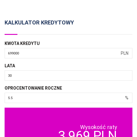
KALKULATOR KREDYTOWY
KWOTA KREDYTU
PLN
LATA
OPROCENTOWANIE ROCZNE
%
Wysokość raty
3,969 PLN