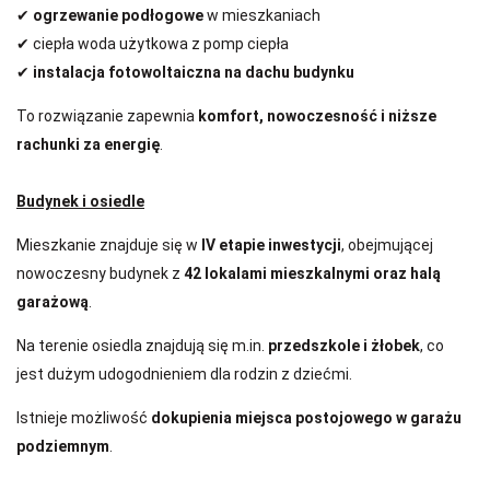
✔
ogrzewanie podłogowe
w mieszkaniach
✔ ciepła woda użytkowa z pomp ciepła
✔
instalacja fotowoltaiczna na dachu budynku
To rozwiązanie zapewnia
komfort, nowoczesność i niższe
rachunki za energię
.
Budynek i osiedle
Mieszkanie znajduje się w
IV etapie inwestycji
, obejmującej
nowoczesny budynek z
42 lokalami mieszkalnymi oraz halą
garażową
.
Na terenie osiedla znajdują się m.in.
przedszkole i żłobek
, co
jest dużym udogodnieniem dla rodzin z dziećmi.
Istnieje możliwość
dokupienia miejsca postojowego w garażu
podziemnym
.