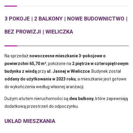
3 POKOJE | 2 BALKONY | NOWE BUDOWNICTWO |
BEZ PROWIZJI | WIELICZKA
Na sprzedaż
nowoczesne mieszkanie 3-pokojowe o
powierzchni 65,70 m²
, położone na
2 piętrze w czteropiętrowym
budynku z windą
przy
ul. Jasnej w Wieliczce
. Budynek został
oddany do użytkowania w 2023 roku
, a mieszkanie jest gotowe
do wykończenia według własnej aranżacji.
Dużym atutem nieruchomości są
dwa balkony
, które zapewniają
dodatkową przestrzeń do odpoczynku.
UKŁAD MIESZKANIA