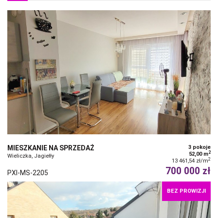
MIESZKANIE NA SPRZEDAŻ
3 pokoje
2
52,00 m
Wieliczka, Jagiełły
2
13 461,54 zł/m
700 000 zł
PXI-MS-2205
BEZ PROWIZJI