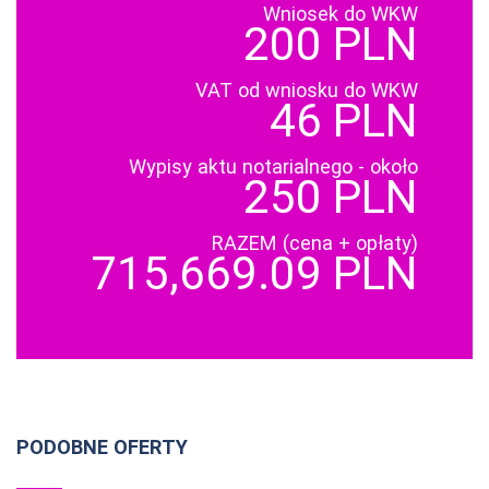
Wniosek do WKW
200 PLN
VAT od wniosku do WKW
46 PLN
Wypisy aktu notarialnego - około
250 PLN
RAZEM (cena + opłaty)
715,669.09 PLN
PODOBNE OFERTY