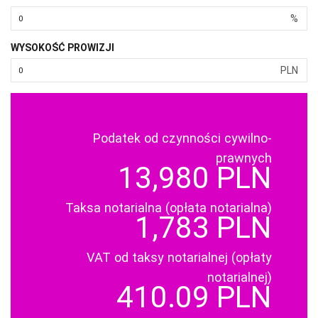
%
WYSOKOŚĆ PROWIZJI
PLN
Podatek od czynności cywilno-
prawnych
13,980 PLN
Taksa notarialna (opłata notarialna)
1,783 PLN
VAT od taksy notarialnej (opłaty
notarialnej)
410.09 PLN